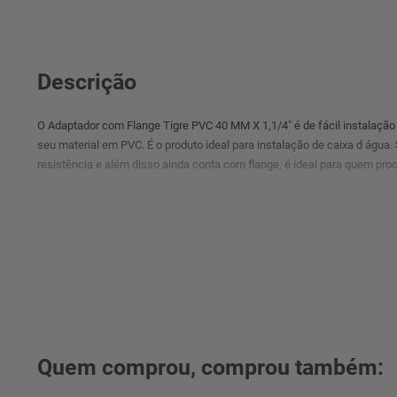
Descrição
O Adaptador com Flange Tigre PVC 40 MM X 1,1/4" é de fácil instalação
seu material em PVC. É o produto ideal para instalação de caixa d água.
resistência e além disso ainda conta com flange, é ideal para quem proc
° Imagens meramente ilustrativas.
Quem comprou, comprou também: