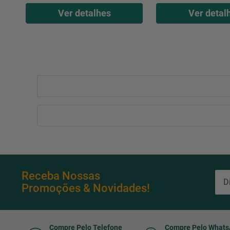
Ver detalhes
Ver detal
Receba Nossas
Promoções & Novidades!
Compre Pelo Telefone
Compre Pelo What