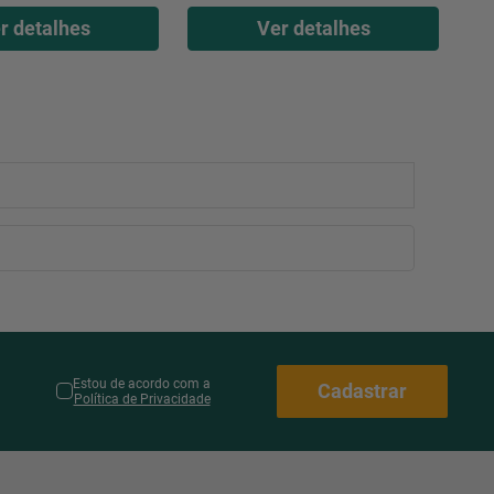
r detalhes
Ver detalhes
Estou de acordo com a
Cadastrar
Política de Privacidade