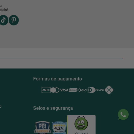
a
iais!
Formas de pagamento
o
Selos e segurança
ÓTIMO