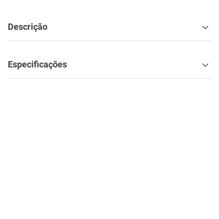
Descrição
Especificações
Quem comprou, comprou também: