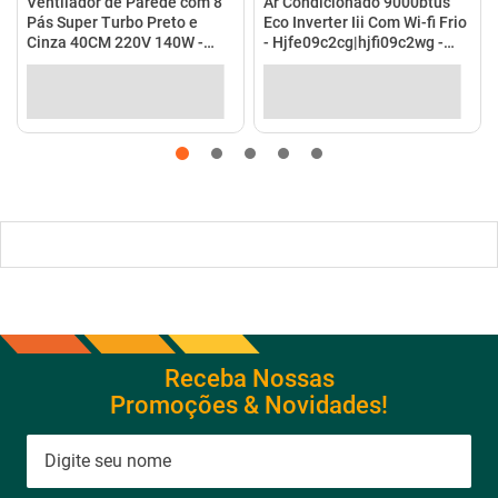
Receba Nossas
Promoções & Novidades!
Estou de acordo com a
Cadastrar
Política de Privacidade