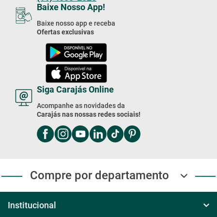
Siga Carajás Online
Acompanhe as novidades da
Carajás nas nossas redes sociais!
Compre por departamento
Institucional
Sobre Nós
Central de ajuda
Televendas
Política de Frete
Regulamentos