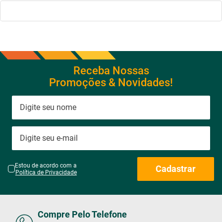
Receba Nossas
Promoções & Novidades!
Estou de acordo com a
Cadastrar
Política de Privacidade