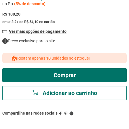
no Pix
(
5%
de desconto)
R$ 108,20
em até
2
x
de
R$ 54,10
no cartão
Ver mais opções de pagamento
Preço exclusivo para o site
Restam apenas
10
unidades no estoque!
Comprar
Adicionar ao carrinho