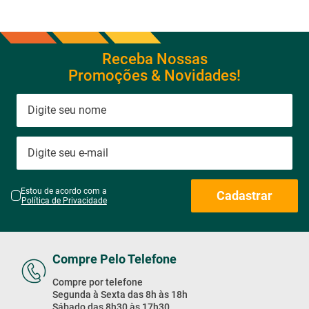
Receba Nossas
Promoções & Novidades!
Estou de acordo com a
Cadastrar
Política de Privacidade
Compre Pelo Telefone
Compre por telefone
Segunda à Sexta das 8h às 18h
Sábado das 8h30 às 17h30