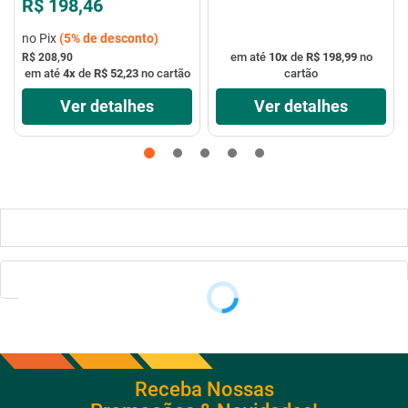
R$ 198,46
no Pix
(
5%
de desconto)
em até
10
x
de
R$ 198,99
no
R$ 208,90
em até
4
x
de
R$ 52,23
no cartão
cartão
Ver detalhes
Ver detalhes
Receba Nossas