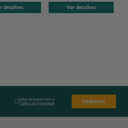
r detalhes
Ver detalhes
Estou de acordo com a
Cadastrar
Política de Privacidade