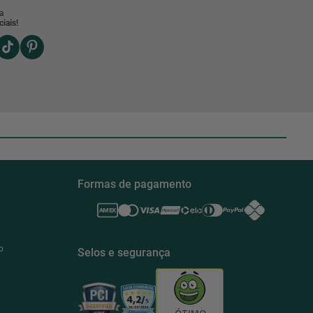
a
iais!
Formas de pagamento
o
Selos e segurança
ÓTIMO