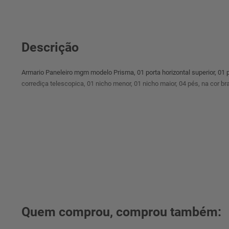
Descrição
Armario Paneleiro mgm modelo Prisma, 01 porta horizontal superior, 01 po
corrediça telescopica, 01 nicho menor, 01 nicho maior, 04 pés, na cor b
Quem comprou, comprou também: