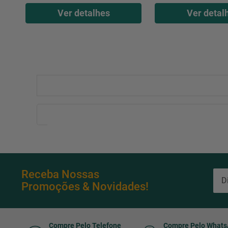
Ver detalhes
Ver detal
Receba Nossas
Promoções & Novidades!
Compre Pelo Telefone
Compre Pelo What