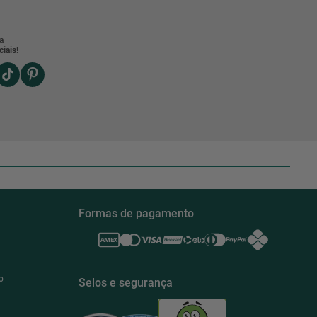
a
iais!
Formas de pagamento
o
Selos e segurança