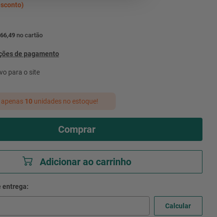
sconto)
 66,49
no cartão
pções de pagamento
vo para o site
 apenas
10
unidades no estoque!
Comprar
Adicionar ao carrinho