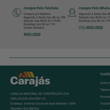
Compre Pelo Telefone
Compre Pelo What
Compre por telefone
Segunda à Sexta das 
Segunda à Sexta das 8h às 18h
Sábado das 8h30 às 
Sábado das 8h30 às 17h30
Domingo das 8h às 17
Domingo das 8h às 17h
(11) 4003-2020
Exceto feriados
4003-2020
Insti
Sobre 
Televe
CARAJAS MATERIAL DE CONSTRUÇÃO LTDA
Nossas
CNPJ:03.656.804/0001-31
Endereço: Avenida Durval de Goes Monteiro 1896
Trabal
Tabuleiro dos Martins