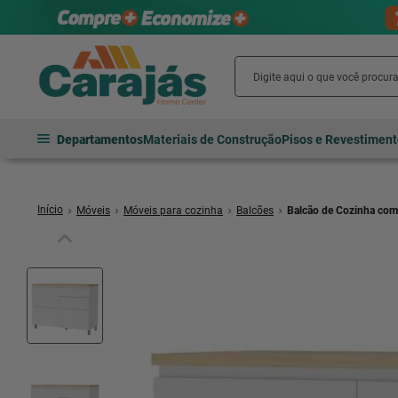
Departamentos
Materiais de Construção
Pisos e Revestimen
Móveis
Móveis para cozinha
Balcões
Balcão de Cozinha com