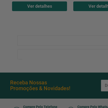
Ver detalhes
Ver detal
Receba Nossas
Promoções & Novidades!
Compre Pelo Telefone
Compre Pelo What