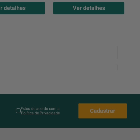
r detalhes
Ver detalhes
Estou de acordo com a
Cadastrar
Política de Privacidade