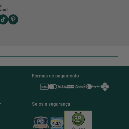
a
iais!
Formas de pagamento
o
Selos e segurança
ÓTIMO