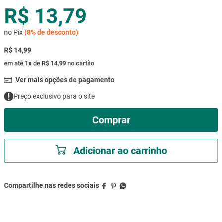
R$ 13,79
mesa
9
º
ar condicionado
10
º
no Pix
(
8%
de desconto)
R$ 14,99
em até
1
x
de
R$ 14,99
no cartão
Ver mais opções de pagamento
Preço exclusivo para o site
Comprar
Adicionar ao carrinho