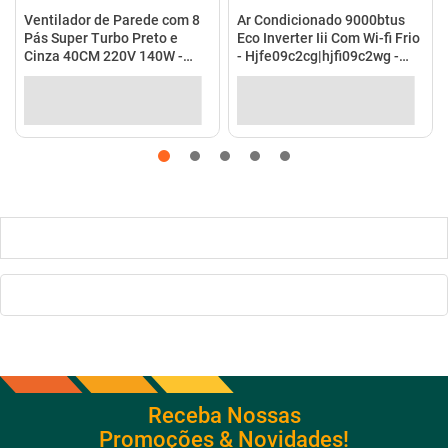
Receba Nossas
Promoções & Novidades!