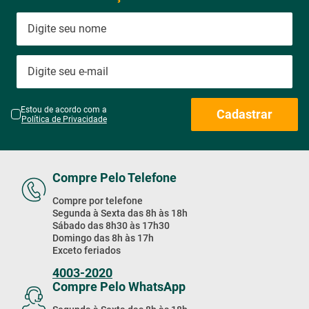
Estou de acordo com a
Cadastrar
Política de Privacidade
Compre Pelo Telefone
Compre por telefone
Segunda à Sexta das 8h às 18h
Sábado das 8h30 às 17h30
Domingo das 8h às 17h
Exceto feriados
4003-2020
Compre Pelo WhatsApp
Segunda à Sexta das 8h às 18h
Sábado das 8h30 às 17h30
Domingo das 8h às 17h
(11) 4003-2020
Baixe Nosso App!