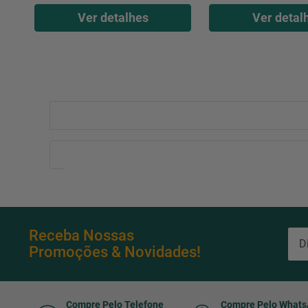
Ver detalhes
Ver detal
Receba Nossas
Promoções & Novidades!
Compre Pelo Telefone
Compre Pelo What