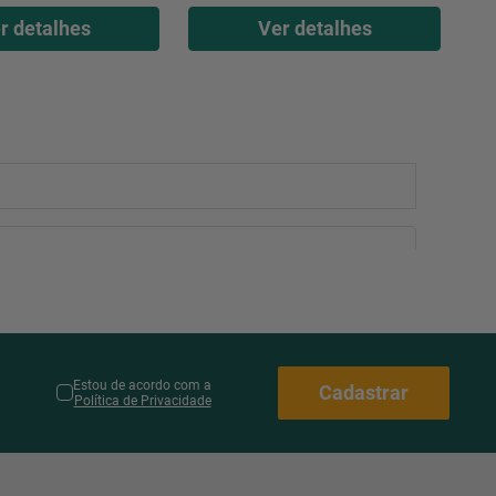
r detalhes
Ver detalhes
Estou de acordo com a
Cadastrar
Política de Privacidade