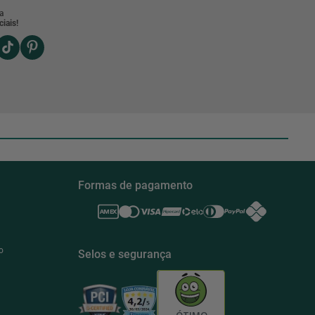
a
iais!
Formas de pagamento
o
Selos e segurança
ÓTIMO