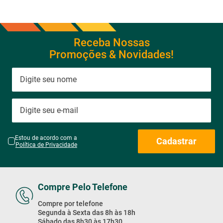
Receba Nossas
Promoções & Novidades!
Estou de acordo com a
Cadastrar
Política de Privacidade
Compre Pelo Telefone
Compre por telefone
Segunda à Sexta das 8h às 18h
Sábado das 8h30 às 17h30