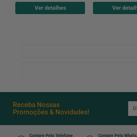
Ver detalhes
Ver detal
Receba Nossas
Promoções & Novidades!
Compre Pelo Telefone
Compre Pelo What