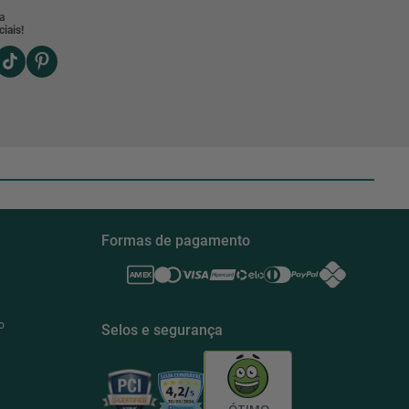
a
iais!
Formas de pagamento
o
Selos e segurança
ÓTIMO