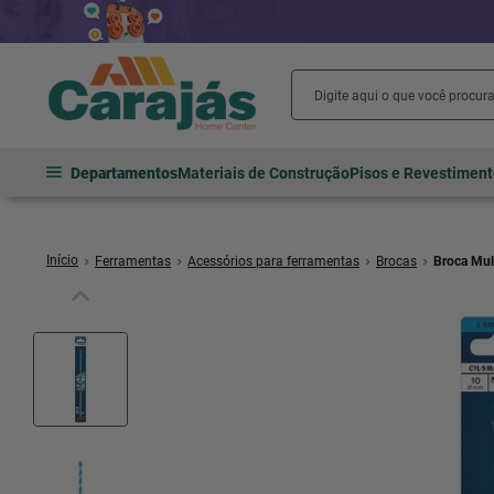
Departamentos
Materiais de Construção
Pisos e Revestimen
Ferramentas
Acessórios para ferramentas
Brocas
Broca Mul