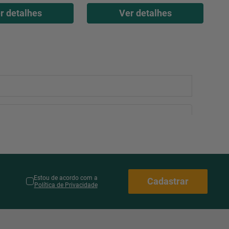
r detalhes
Ver detalhes
Estou de acordo com a
Cadastrar
Política de Privacidade