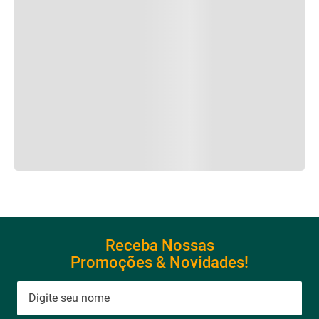
Receba Nossas
Promoções & Novidades!