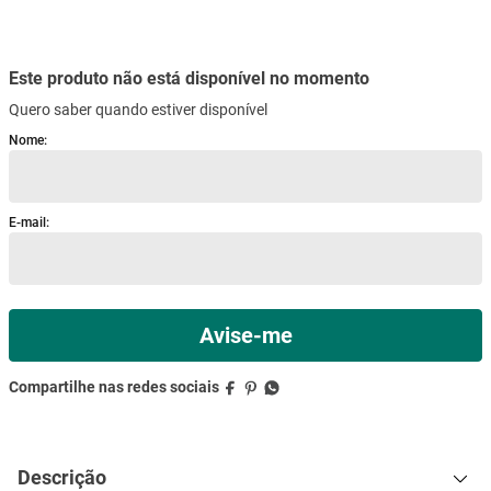
mesa
9
º
ar condicionado
10
º
Este produto não está disponível no momento
Quero saber quando estiver disponível
Descrição