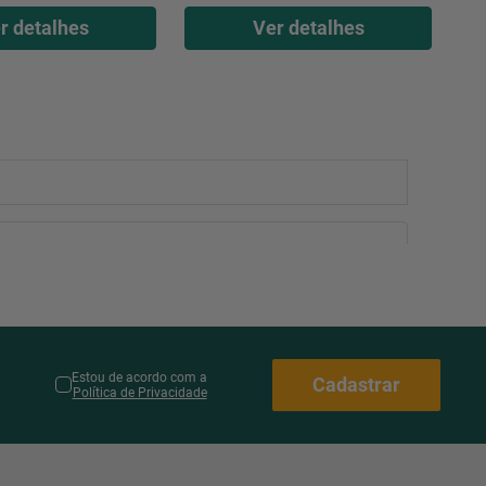
r detalhes
Ver detalhes
Estou de acordo com a
Cadastrar
Política de Privacidade