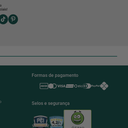
a
iais!
Formas de pagamento
o
Selos e segurança
ÓTIMO