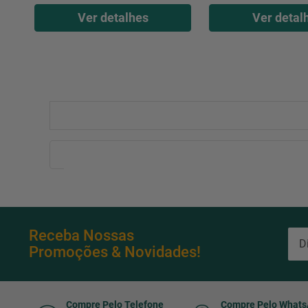
Ver detalhes
Ver detal
Receba Nossas
Promoções & Novidades!
Compre Pelo Telefone
Compre Pelo What