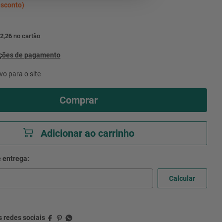
sconto)
2,26
no cartão
pções de pagamento
vo para o site
Comprar
Adicionar ao carrinho