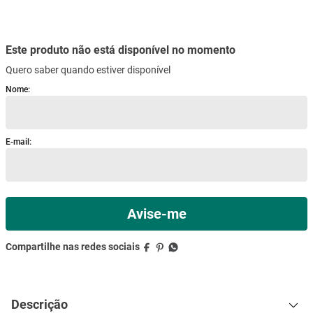
mesa
9
º
ar condicionado
10
º
Este produto não está disponível no momento
Quero saber quando estiver disponível
Descrição