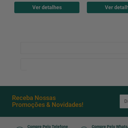
Ver detalhes
Ver detal
Receba Nossas
Promoções & Novidades!
Compre Pelo Telefone
Compre Pelo What