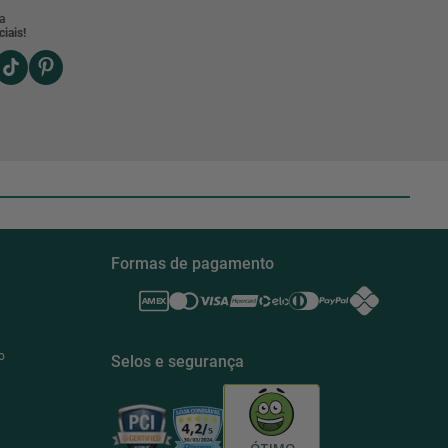
a
iais!
Formas de pagamento
o
Selos e segurança
ÓTIMO