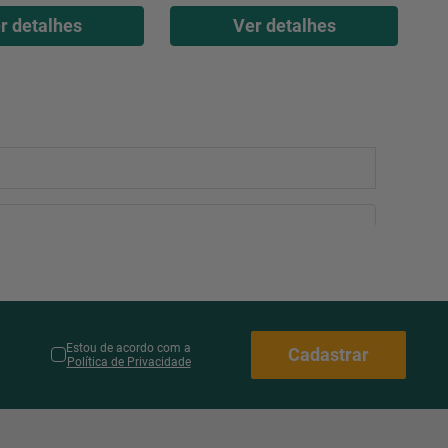
r detalhes
Ver detalhes
Estou de acordo com a
Cadastrar
Política de Privacidade