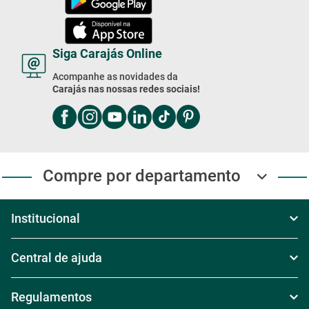
Segunda à Sexta das 8h às 18h
Sábado das 8h30 às 17h30
Domingo das 8h às 17h
(11) 4003-2020
Baixe Nosso App!
Baixe nosso app e receba
Ofertas exclusivas
Siga Carajás Online
Acompanhe as novidades da
Carajás nas nossas redes sociais!