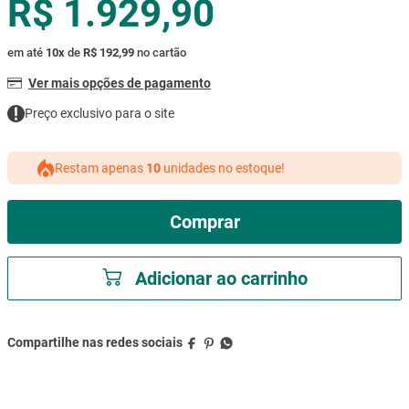
R$ 1.929,90
mesa
9
º
ar condicionado
10
º
em até
10
x
de
R$ 192,99
no cartão
Ver mais opções de pagamento
Preço exclusivo para o site
Restam apenas
10
unidades no estoque!
Comprar
Adicionar ao carrinho