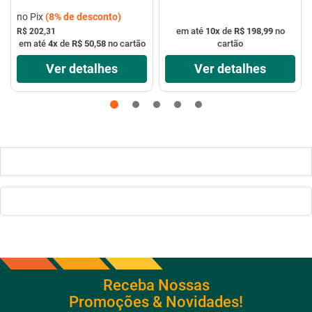
R$ 186,13
no Pix
(
8%
de desconto)
em até
10
x
de
R$ 198,99
no
R$ 202,31
em até
4
x
de
R$ 50,58
no cartão
cartão
Ver detalhes
Ver detalhes
Receba Nossas