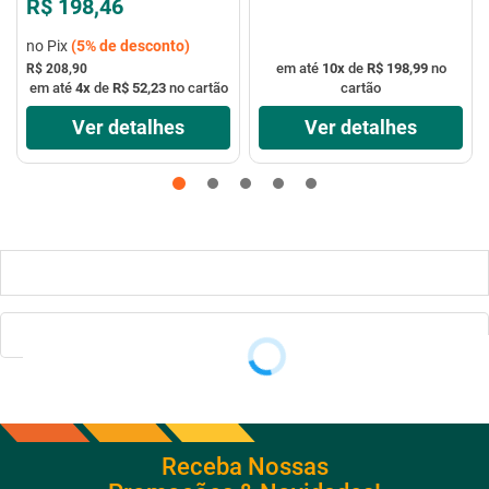
R$ 198,46
no Pix
(
5%
de desconto)
em até
10
x
de
R$ 198,99
no
R$ 208,90
em até
4
x
de
R$ 52,23
no cartão
cartão
Ver detalhes
Ver detalhes
Receba Nossas