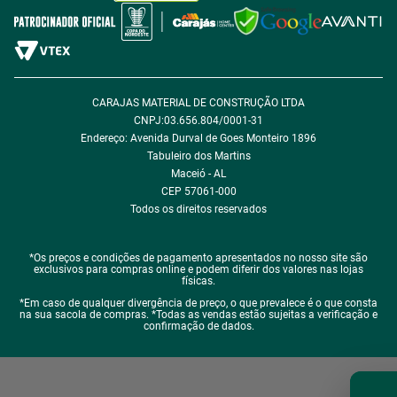
Política de Desconto
Fale com encarregado de dados
CARAJAS MATERIAL DE CONSTRUÇÃO LTDA
CNPJ:03.656.804/0001-31
Endereço: Avenida Durval de Goes Monteiro 1896
Tabuleiro dos Martins
Maceió - AL
CEP 57061-000
Todos os direitos reservados
*Os preços e condições de pagamento apresentados no nosso site são
exclusivos para compras online e podem diferir dos valores nas lojas
físicas.
*Em caso de qualquer divergência de preço, o que prevalece é o que consta
na sua sacola de compras. *Todas as vendas estão sujeitas a verificação e
confirmação de dados.