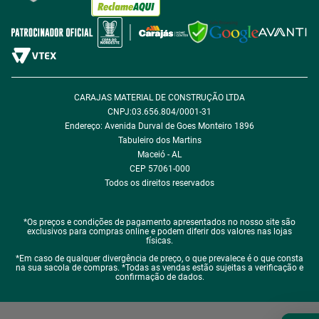
Política de Desconto
Fale com encarregado de dados
CARAJAS MATERIAL DE CONSTRUÇÃO LTDA
CNPJ:03.656.804/0001-31
Endereço: Avenida Durval de Goes Monteiro 1896
Tabuleiro dos Martins
Maceió - AL
CEP 57061-000
Todos os direitos reservados
*Os preços e condições de pagamento apresentados no nosso site são
exclusivos para compras online e podem diferir dos valores nas lojas
físicas.
*Em caso de qualquer divergência de preço, o que prevalece é o que consta
na sua sacola de compras. *Todas as vendas estão sujeitas a verificação e
confirmação de dados.