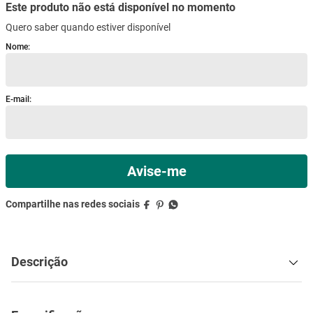
Este produto não está disponível no momento
mesa
9
º
Quero saber quando estiver disponível
ar condicionado
10
º
Descrição