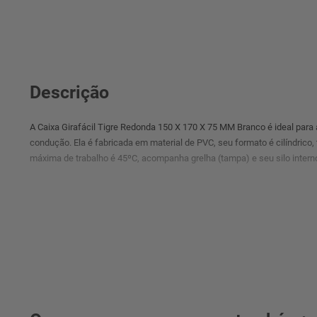
Descrição
A Caixa Girafácil Tigre Redonda 150 X 170 X 75 MM Branco é ideal para 
condução. Ela é fabricada em material de PVC, seu formato é cilíndrico
máxima de trabalho é 45ºC, acompanha grelha (tampa) e seu silo interno é
° Imagens meramente ilustrativas.