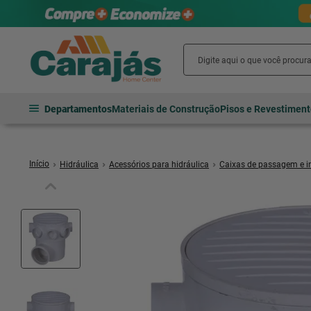
Departamentos
Materiais de Construção
Pisos e Revestimen
Hidráulica
Acessórios para hidráulica
Caixas de passagem e i