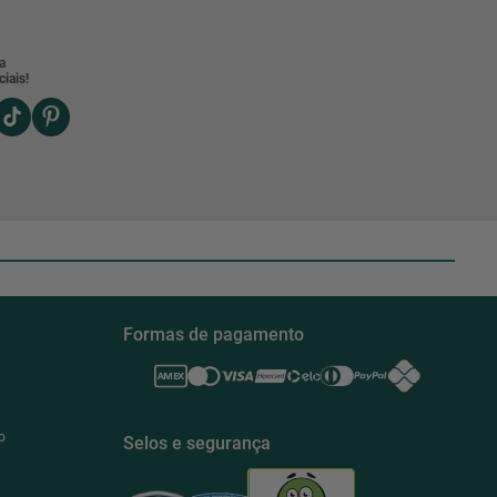
a
iais!
Formas de pagamento
o
Selos e segurança