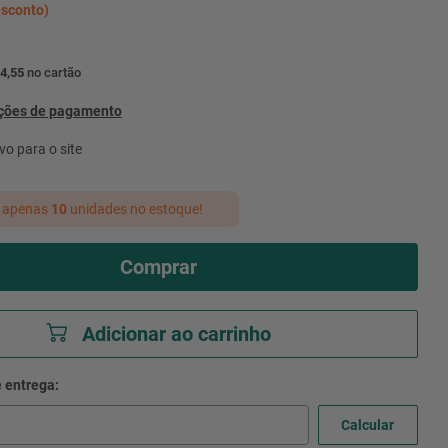
sconto)
4,55
no cartão
pções de pagamento
vo para o site
 apenas
10
unidades no estoque!
Comprar
Adicionar ao carrinho