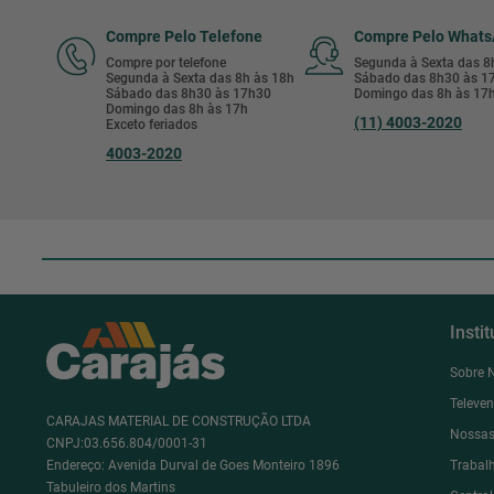
Compre Pelo Telefone
Compre Pelo What
Compre por telefone
Segunda à Sexta das 
Segunda à Sexta das 8h às 18h
Sábado das 8h30 às 
Sábado das 8h30 às 17h30
Domingo das 8h às 17
Domingo das 8h às 17h
(11) 4003-2020
Exceto feriados
4003-2020
Insti
Sobre 
Televe
CARAJAS MATERIAL DE CONSTRUÇÃO LTDA
Nossas
CNPJ:03.656.804/0001-31
Endereço: Avenida Durval de Goes Monteiro 1896
Trabal
Tabuleiro dos Martins