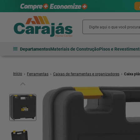
Departamentos
Materiais de Construção
Pisos e Revestimen
Ferramentas
Caixas de ferramentas e organizadores
Caixa pl