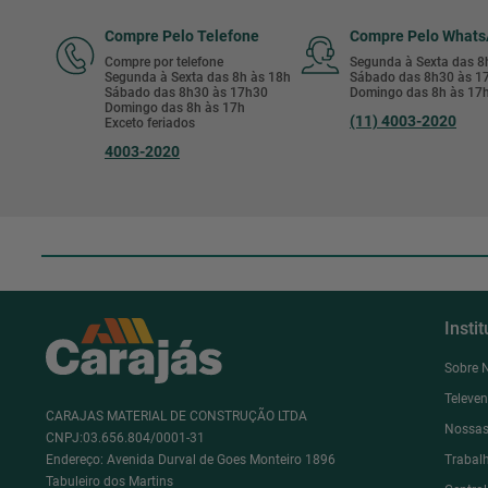
Compre Pelo Telefone
Compre Pelo What
Compre por telefone
Segunda à Sexta das 
Segunda à Sexta das 8h às 18h
Sábado das 8h30 às 
Sábado das 8h30 às 17h30
Domingo das 8h às 17
Domingo das 8h às 17h
(11) 4003-2020
Exceto feriados
4003-2020
Insti
Sobre 
Televe
CARAJAS MATERIAL DE CONSTRUÇÃO LTDA
Nossas
CNPJ:03.656.804/0001-31
Endereço: Avenida Durval de Goes Monteiro 1896
Trabal
Tabuleiro dos Martins