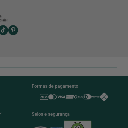
a
iais!
Formas de pagamento
o
Selos e segurança