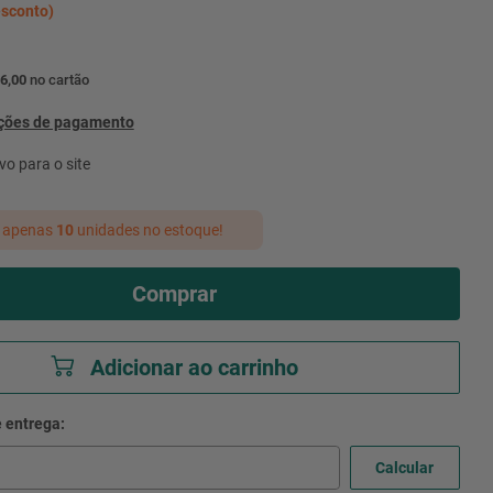
sconto)
6,00
no cartão
pções de pagamento
vo para o site
 apenas
10
unidades no estoque!
Comprar
Adicionar ao carrinho