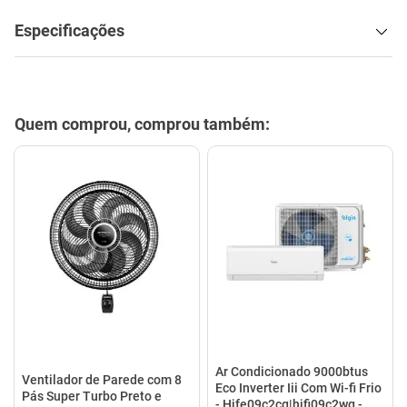
Especificações
Quem comprou, comprou também:
Ar Condicionado 9000btus
Ventilador de Parede com 8
Eco Inverter Iii Com Wi-fi Frio
Pás Super Turbo Preto e
- Hjfe09c2cg|hjfi09c2wg -