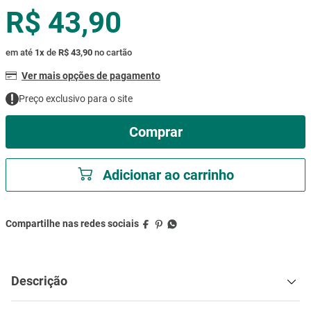
R$ 43,90
mesa
9
º
ar condicionado
10
º
em até
1
x
de
R$ 43,90
no cartão
Ver mais opções de pagamento
Preço exclusivo para o site
Comprar
Adicionar ao carrinho
Descrição