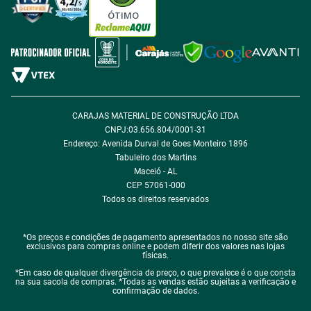
Política de Cookie
ÓTIMO
Política de Desconto
Fale com encarregado de dados
CARAJAS MATERIAL DE CONSTRUÇÃO LTDA
CNPJ:03.656.804/0001-31
Endereço: Avenida Durval de Goes Monteiro 1896
Tabuleiro dos Martins
Maceió - AL
CEP 57061-000
Todos os direitos reservados
*Os preços e condições de pagamento apresentados no nosso site são
exclusivos para compras online e podem diferir dos valores nas lojas
físicas.
*Em caso de qualquer divergência de preço, o que prevalece é o que consta
na sua sacola de compras. *Todas as vendas estão sujeitas a verificação e
confirmação de dados.