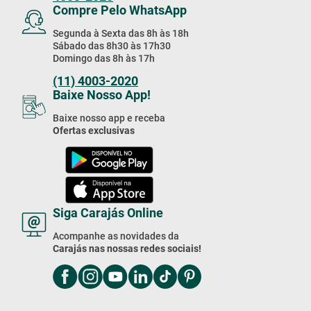
Estou de acordo com a
Cadastrar
Política de Privacidade
Compre Pelo Telefone
Compre por telefone
Segunda à Sexta das 8h às 18h
Sábado das 8h30 às 17h30
Domingo das 8h às 17h
Exceto feriados
4003-2020
Compre Pelo WhatsApp
Segunda à Sexta das 8h às 18h
Sábado das 8h30 às 17h30
Domingo das 8h às 17h
(11) 4003-2020
Baixe Nosso App!