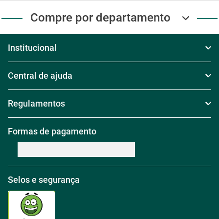
Baixe nosso app e receba
Ofertas exclusivas
Siga Carajás Online
Acompanhe as novidades da
Carajás nas nossas redes sociais!
Compre por departamento
Institucional
Sobre Nós