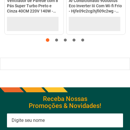
Receba Nossas
Promoções & Novidades!
Estou de acordo com a
Cadastrar
Política de Privacidade