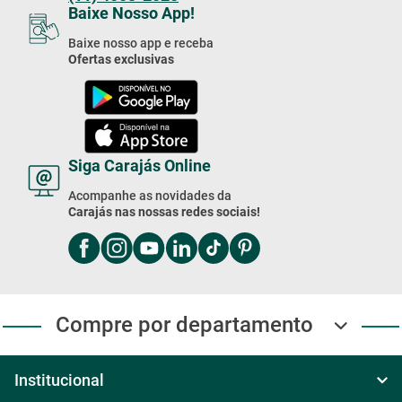
Siga Carajás Online
Acompanhe as novidades da
Carajás nas nossas redes sociais!
Compre por departamento
Institucional
Sobre Nós
Central de ajuda
Televendas
Política de Frete
Regulamentos