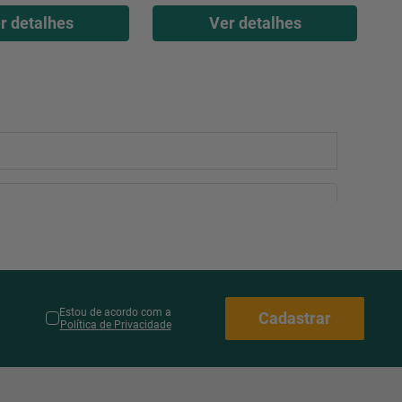
r detalhes
Ver detalhes
Estou de acordo com a
Cadastrar
Política de Privacidade