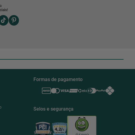
a
iais!
Formas de pagamento
o
Selos e segurança
ÓTIMO