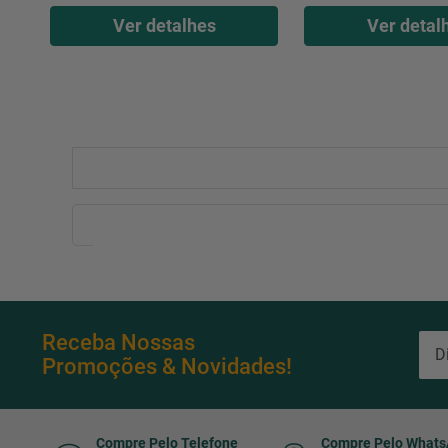
Ver detalhes
Ver detal
Receba Nossas
Promoções & Novidades!
Compre Pelo Telefone
Compre Pelo What