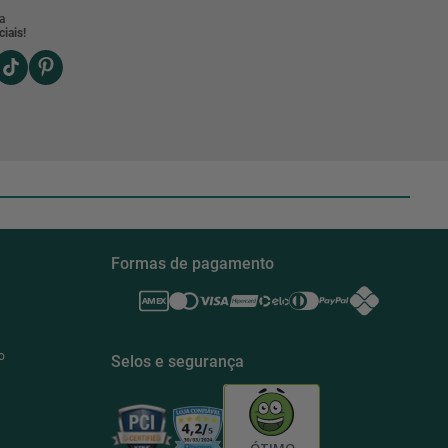
a
iais!
Formas de pagamento
o
Selos e segurança
ÓTIMO