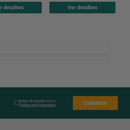
r detalhes
Ver detalhes
Estou de acordo com a
Cadastrar
Política de Privacidade