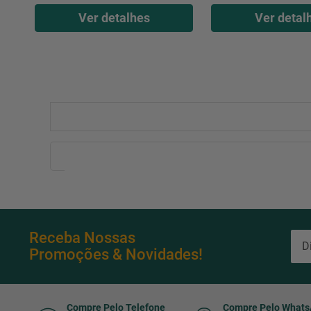
Ver detalhes
Ver detal
Receba Nossas
Promoções & Novidades!
Compre Pelo Telefone
Compre Pelo What