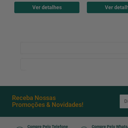
Ver detalhes
Ver detal
Receba Nossas
Promoções & Novidades!
Compre Pelo Telefone
Compre Pelo What