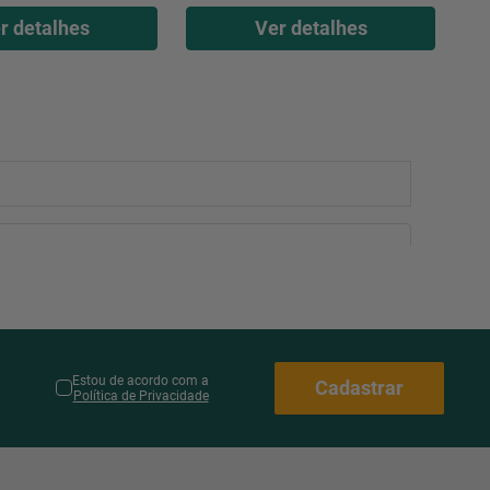
r detalhes
Ver detalhes
Estou de acordo com a
Cadastrar
Política de Privacidade