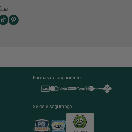
a
iais!
Formas de pagamento
o
Selos e segurança
ÓTIMO