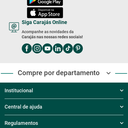
Domingo das 8h às 17h
Exceto feriados
4003-2020
Compre Pelo WhatsApp
Segunda à Sexta das 8h às 18h
Sábado das 8h30 às 17h30
Domingo das 8h às 17h
(11) 4003-2020
Baixe Nosso App!
Baixe nosso app e receba
Ofertas exclusivas
Siga Carajás Online
Acompanhe as novidades da
Carajás nas nossas redes sociais!