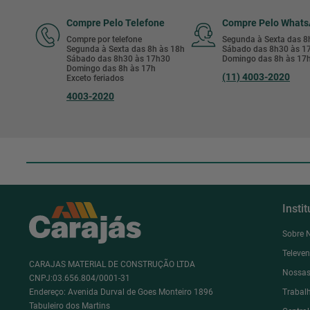
Compre Pelo Telefone
Compre Pelo What
Compre por telefone
Segunda à Sexta das 
Segunda à Sexta das 8h às 18h
Sábado das 8h30 às 
Sábado das 8h30 às 17h30
Domingo das 8h às 17
Domingo das 8h às 17h
(11) 4003-2020
Exceto feriados
4003-2020
Insti
Sobre 
Televe
CARAJAS MATERIAL DE CONSTRUÇÃO LTDA
Nossas
CNPJ:03.656.804/0001-31
Endereço: Avenida Durval de Goes Monteiro 1896
Trabal
Tabuleiro dos Martins