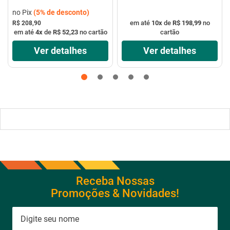
no Pix
(
5%
de desconto)
em até
10
x
de
R$ 198,99
no
R$ 208,90
em até
4
x
de
R$ 52,23
no cartão
cartão
Ver detalhes
Ver detalhes
Receba Nossas
Promoções & Novidades!