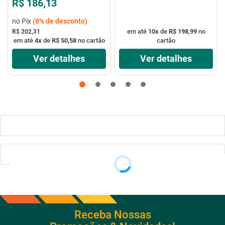
R$ 186,13
no Pix
(
8%
de desconto)
em até
10
x
de
R$ 198,99
no
R$ 202,31
em até
4
x
de
R$ 50,58
no cartão
cartão
Ver detalhes
Ver detalhes
Receba Nossas