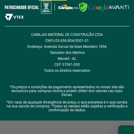
Política de Desconto
Fale com encarregado de dados
CARAJAS MATERIAL DE CONSTRUÇÃO LTDA
CNPJ:03.656.804/0001-31
Endereço: Avenida Durval de Goes Monteiro 1896
Tabuleiro dos Martins
Maceió - AL
CEP 57061-000
Todos os direitos reservados
*Os preços e condições de pagamento apresentados no nosso site são
exclusivos para compras online e podem diferir dos valores nas lojas
físicas.
*Em caso de qualquer divergência de preço, o que prevalece é o que consta
na sua sacola de compras. *Todas as vendas estão sujeitas a verificação e
confirmação de dados.