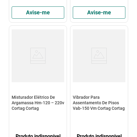
Avise-me
Avise-me
Misturador Elétrico De
Vibrador Para
Argamassa Hm-120 – 220v
Assentamento De Pisos
Cortag Cortag
Vab-150 Vm Cortag Cortag
Produto indisponível
Produto indisponível