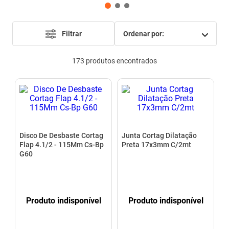
mesa
9
º
ar condicionado
10
º
Filtrar
ordenar por
173
produtos
Disco De Desbaste Cortag
Junta Cortag Dilatação
Flap 4.1/2 - 115Mm Cs-Bp
Preta 17x3mm C/2mt
G60
Produto indisponível
Produto indisponível