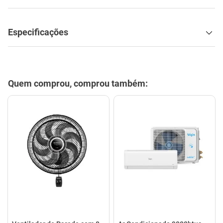
Especificações
Quem comprou, comprou também: