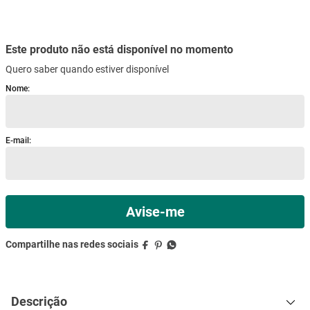
mesa
9
º
ar condicionado
10
º
Este produto não está disponível no momento
Quero saber quando estiver disponível
Descrição