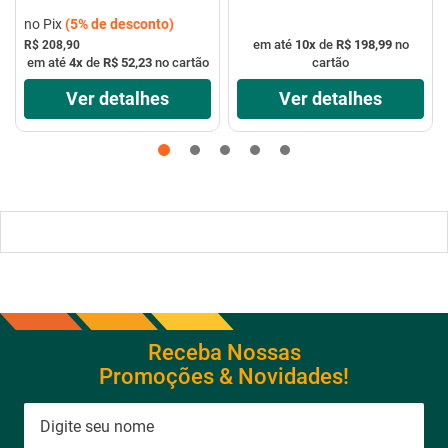
no Pix
(
5%
de desconto)
em até
10
x
de
R$ 198,99
no
R$ 208,90
em até
4
x
de
R$ 52,23
no cartão
cartão
Ver detalhes
Ver detalhes
Receba Nossas
Promoções & Novidades!