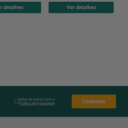
r detalhes
Ver detalhes
Estou de acordo com a
Cadastrar
Política de Privacidade