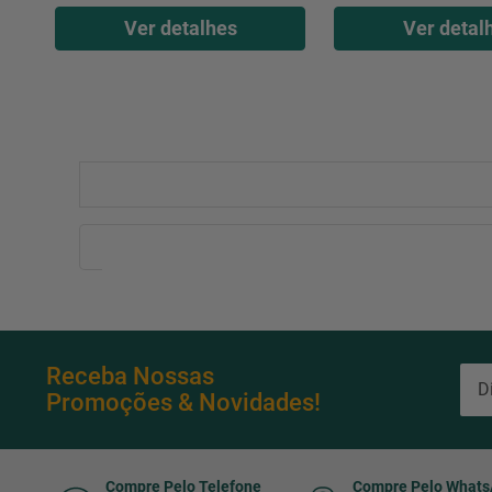
Ver detalhes
Ver detal
Receba Nossas
Promoções & Novidades!
Compre Pelo Telefone
Compre Pelo What