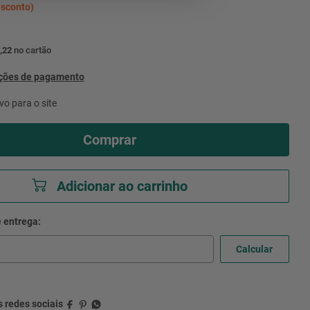
sconto)
,22
no cartão
pções de pagamento
vo para o site
Comprar
Adicionar ao carrinho