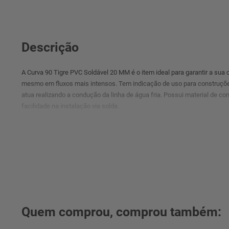
Descrição
A Curva 90 Tigre PVC Soldável 20 MM é o item ideal para garantir a sua
mesmo em fluxos mais intensos. Tem indicação de uso para construções
atua realizando a condução da linha de água fria. Possui material de 
facilidade na instalação via solda.
Quem comprou, comprou também: