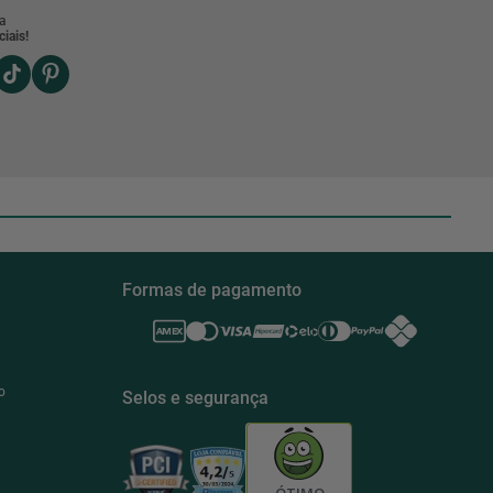
a
iais!
Formas de pagamento
o
Selos e segurança
ÓTIMO