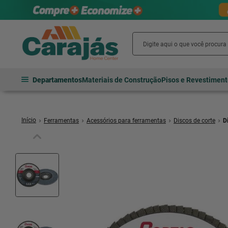
Departamentos
Materiais de Construção
Pisos e Revestimen
Ferramentas
Acessórios para ferramentas
Discos de corte
D