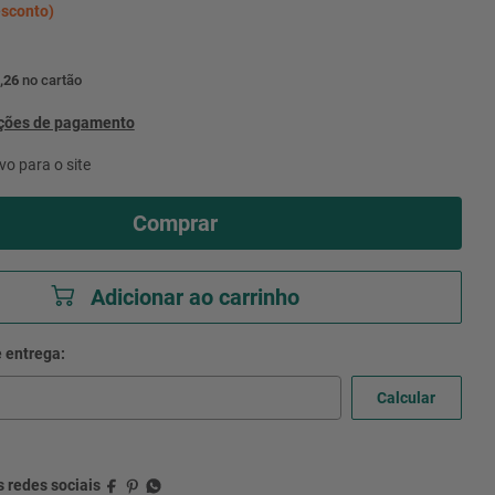
sconto)
,26
no cartão
pções de pagamento
vo para o site
Comprar
Adicionar ao carrinho