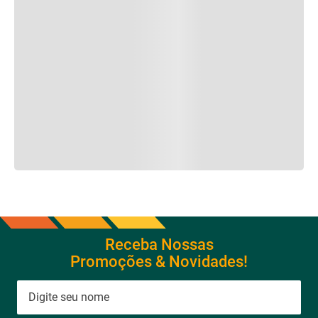
Receba Nossas
Promoções & Novidades!