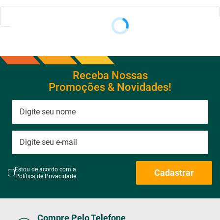
Receba Nossas
Promoções & Novidades!
Estou de acordo com a
Cadastrar
Política de Privacidade
Compre Pelo Telefone