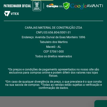
Política de Desconto
Fale com encarregado de dados
CARAJAS MATERIAL DE CONSTRUÇÃO LTDA
CNPJ:03.656.804/0001-31
Endereço: Avenida Durval de Goes Monteiro 1896
Tabuleiro dos Martins
Maceió - AL
CEP 57061-000
Todos os direitos reservados
*Os preços e condições de pagamento apresentados no nosso site são
exclusivos para compras online e podem diferir dos valores nas lojas
físicas.
*Em caso de qualquer divergência de preço, o que prevalece é o que consta
na sua sacola de compras. *Todas as vendas estão sujeitas a verificação e
confirmação de dados.