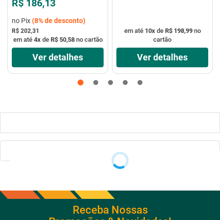
R$ 186,13
no Pix
(
8%
de desconto)
em até
10
x
de
R$ 198,99
no
R$ 202,31
em até
4
x
de
R$ 50,58
no cartão
cartão
Ver detalhes
Ver detalhes
Receba Nossas