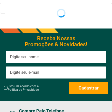
Receba Nossas
Promoções & Novidades!
Estou de acordo com a
Cadastrar
Política de Privacidade
Compre Pelo Telefone