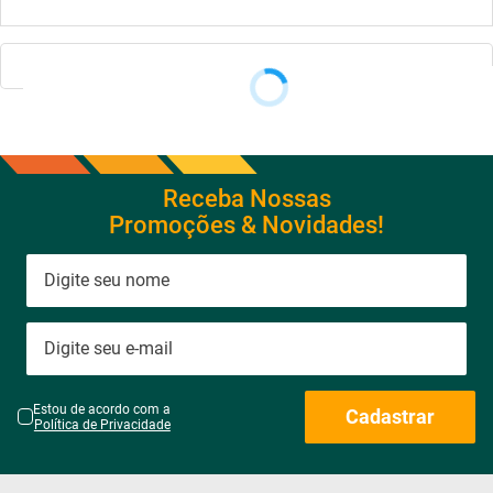
Receba Nossas
Promoções & Novidades!
Estou de acordo com a
Cadastrar
Política de Privacidade