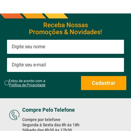
Receba Nossas
Promoções & Novidades!
Estou de acordo com a
Cadastrar
Política de Privacidade
Compre Pelo Telefone
Compre por telefone
Segunda à Sexta das 8h às 18h
Sábado das 8h30 às 17h30