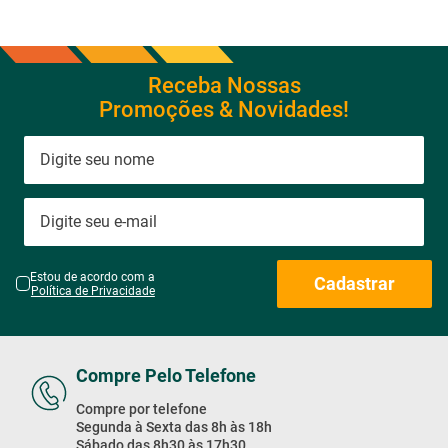
Promoções & Novidades!
Estou de acordo com a
Cadastrar
Política de Privacidade
Compre Pelo Telefone
Compre por telefone
Segunda à Sexta das 8h às 18h
Sábado das 8h30 às 17h30
Domingo das 8h às 17h
Exceto feriados
4003-2020
Compre Pelo WhatsApp