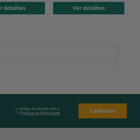
r detalhes
Ver detalhes
Estou de acordo com a
Cadastrar
Política de Privacidade