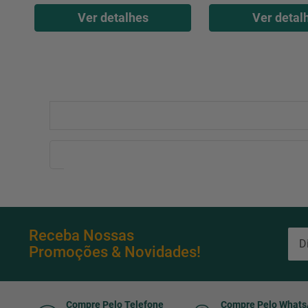
Ver detalhes
Ver detal
Receba Nossas
Promoções & Novidades!
Compre Pelo Telefone
Compre Pelo What