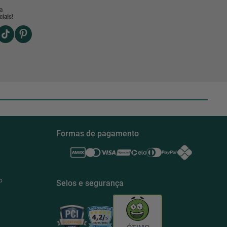
a
iais!
Formas de pagamento
o
Selos e segurança
ÓTIMO