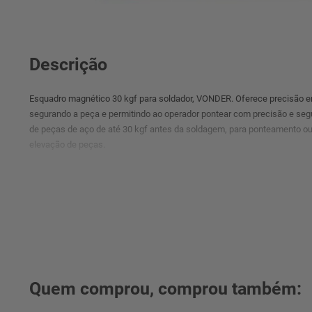
Descrição
Esquadro magnético 30 kgf para soldador, VONDER. Oferece precisão em
segurando a peça e permitindo ao operador pontear com precisão e seg
de peças de aço de até 30 kgf antes da soldagem, para ponteamento o
elevação de peças.
Quem comprou, comprou também: